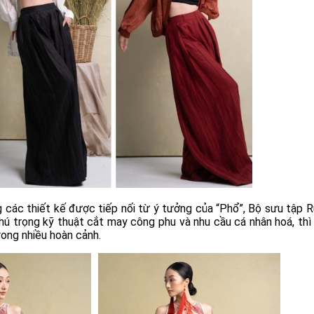
 các thiết kế được tiếp nối từ ý tưởng của “Phổ”, Bộ sưu tập
 chú trọng kỹ thuật cắt may công phu và nhu cầu cá nhân hoá, thì c
trong nhiều hoàn cảnh.