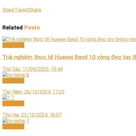
Share
Tweet
Share
Related
Posts
Thời trang
Trải nghiệm thực tế Huawei Band 10 vòng đeo tay 
Thứ Sáu, 11/04/2025, 15:44
Thời trang
Thứ Năm, 26/12/2024, 17:25
Thời trang
Thứ Hai, 23/12/2024, 16:07
Thời trang