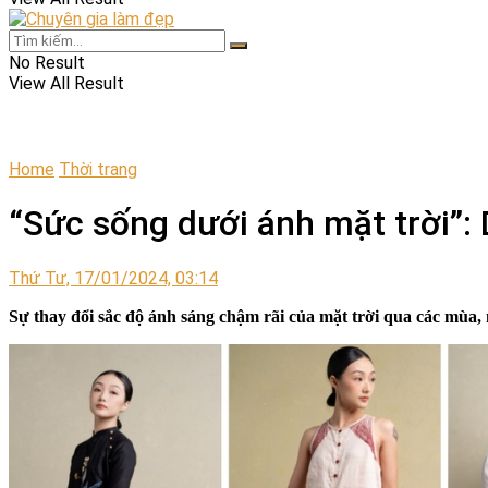
No Result
View All Result
Home
Thời trang
“Sức sống dưới ánh mặt trời
Thứ Tư, 17/01/2024, 03:14
Sự thay đổi sắc độ ánh sáng chậm rãi của mặt trời qua các mùa,