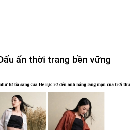
”: Dấu ấn thời trang bền vững
 như từ tia sáng của Hè rực rỡ đến ánh nắng lãng mạn của trời th