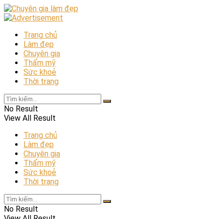
Trang chủ
Làm đẹp
Chuyên gia
Thẩm mỹ
Sức khoẻ
Thời trang
No Result
View All Result
Trang chủ
Làm đẹp
Chuyên gia
Thẩm mỹ
Sức khoẻ
Thời trang
No Result
View All Result