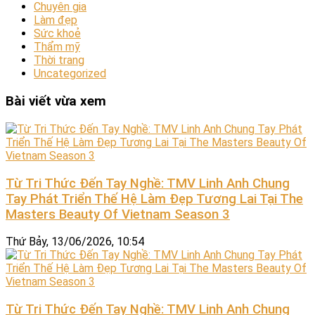
Chuyên gia
Làm đẹp
Sức khoẻ
Thẩm mỹ
Thời trang
Uncategorized
Bài viết vừa xem
Từ Tri Thức Đến Tay Nghề: TMV Linh Anh Chung
Tay Phát Triển Thế Hệ Làm Đẹp Tương Lai Tại The
Masters Beauty Of Vietnam Season 3
Thứ Bảy, 13/06/2026, 10:54
Từ Tri Thức Đến Tay Nghề: TMV Linh Anh Chung