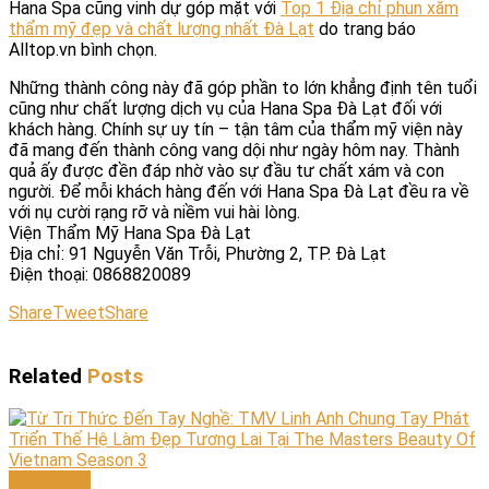
Hana Spa cũng vinh dự góp mặt với
Top 1 Địa chỉ phun xăm
thẩm mỹ đẹp và chất lượng nhất Đà Lạt
do trang báo
Alltop.vn bình chọn.
Những thành công này đã góp phần to lớn khẳng định tên tuổi
cũng như chất lượng dịch vụ của Hana Spa Đà Lạt đối với
khách hàng. Chính sự uy tín – tận tâm của thẩm mỹ viện này
đã mang đến thành công vang dội như ngày hôm nay. Thành
quả ấy được đền đáp nhờ vào sự đầu tư chất xám và con
người. Để mỗi khách hàng đến với Hana Spa Đà Lạt đều ra về
với nụ cười rạng rỡ và niềm vui hài lòng.
Viện Thẩm Mỹ Hana Spa Đà Lạt
Địa chỉ: 91 Nguyễn Văn Trỗi, Phường 2, TP. Đà Lạt
Điện thoại: 0868820089
Share
Tweet
Share
Related
Posts
Chuyên gia