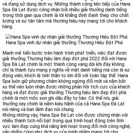
và đang sử dụng dịch vụ. Những thành công liên tiếp của Hana
Spa Đà Lạt được công nhận bởi nhiều giải thưởng danh tiếng
trong thời gian qua chính là lời khẳng định đanh thép cho chất
lượng và sự tận tâm mà thương hiệu này mang tới cho khách
hàng.
Hana Spa vinh dự nhận giải thưởng Thương Hiệu Đột Phá
Mạnh mẽ tiến bước trên hành trình phát triển, việc đạt được
giải thưởng Thương hiệu làm đẹp đột phá 2022 đối với Hana
Spa Đà Lạt chính là một thành công vang dội khi đây không
chỉ là thành tựu mang ý nghĩa về mặt danh tiếng mà còn là sự
động viên, khích lệ tinh thần to lớn đối với toàn tập thể. Hana
Spa luôn giữ phương châm không ngừng đổi mới và nắm bắt
xu thế nên luôn nhận được những phản hồi tích cực của khách
hàng và đạt được giải thưởng Thương hiệu làm đẹp đột phá
chính là một mốc son ghi dấu đầy tự hào. Có thể nói, giải
thưởng này chính là niềm kiêu hãnh của cả Hana Spa Đà Lạt
nói riêng và ban lãnh đạo nói chung.
Không những vậy, Hana Spa Đà Lạt còn được chứng nhận với
nhiều thành tích nổi bật trong quá trình hoạt động trên lĩnh
vực làm đẹp cùng khả năng linh hoạt trong đổi mới công nghệ,
sản phẩm cũng như dịch vụ của mình nhằm mang tới cho