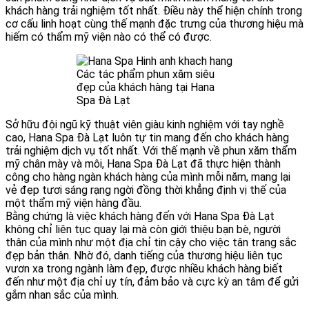
khách hàng trải nghiệm tốt nhất. Điều này thể hiện chính trong
cơ cấu linh hoạt cùng thế mạnh đặc trưng của thương hiệu mà
hiếm có thẩm mỹ viện nào có thể có được.
Các tác phẩm phun xăm siêu
đẹp của khách hàng tại Hana
Spa Đà Lạt
Sở hữu đội ngũ kỹ thuật viên giàu kinh nghiệm với tay nghề
cao, Hana Spa Đà Lạt luôn tự tin mang đến cho khách hàng
trải nghiệm dịch vụ tốt nhất. Với thế mạnh về phun xăm thẩm
mỹ chân mày và môi, Hana Spa Đà Lạt đã thực hiện thành
công cho hàng ngàn khách hàng của mình mỗi năm, mang lại
vẻ đẹp tươi sáng rạng ngời đồng thời khẳng định vị thế của
một thẩm mỹ viện hàng đầu.
Bằng chứng là việc khách hàng đến với Hana Spa Đà Lạt
không chỉ liên tục quay lại mà còn giới thiệu bạn bè, người
thân của mình như một địa chỉ tin cậy cho việc tân trang sắc
đẹp bản thân. Nhờ đó, danh tiếng của thương hiệu liên tục
vươn xa trong ngành làm đẹp, được nhiều khách hàng biết
đến như một địa chỉ uy tín, đảm bảo và cực kỳ an tâm để gửi
gắm nhan sắc của mình.