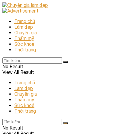
Trang chủ
Làm đẹp
Chuyên gia
Thẩm mỹ
Sức khoẻ
Thời trang
No Result
View All Result
Trang chủ
Làm đẹp
Chuyên gia
Thẩm mỹ
Sức khoẻ
Thời trang
No Result
View All Result