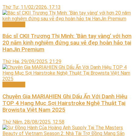
Thứ Tư, 11/02/2026, 17:13
Chuyên gia
Bác sĩ CKII Trương Thị Minh: ‘Bàn tay vàng’ với hơn
20 năm kinh nghiệm đứng sau vẻ đẹp hoàn hảo tại
HanJin Premium
Thứ Hai, 29/09/2025, 21:29
Chuyên gia
Chuyên Gia MARIAHIEN Ghi Dấu Ấn Với Danh Hiệu
TOP 4 Hạng Mục Sợi Hairstroke Nghệ Thuật Tại
Browista Việt Nam 2025
Thứ Năm, 28/08/2025, 12:58