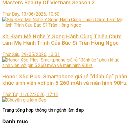
Masters Beauty Of Vietnam Season 3
Thứ Bảy, 13/06/2026, 10:50
Khi Đam Mê Nghề Y Song Hành Cùng Thiên Chức
Làm Mẹ Hành Trình Của Bác Sĩ Trần Hồng Ngọc
Thứ Sáu, 29/05/2026, 13:01
Honor X5c Plus: Smartphone giá rẻ “đánh úp” phân
khúc sinh viên với pin 5.260 mAh và màn hình 90Hz
Thứ Tư, 11/02/2026, 17:13
Trang tổng hợp thông tin ngành làm đẹp
Danh mục