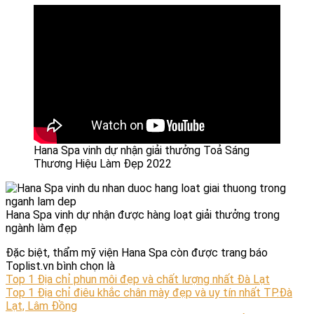
Hana Spa vinh dự nhận giải thưởng Toả Sáng
Thương Hiệu Làm Đẹp 2022
Hana Spa vinh dự nhận được hàng loạt giải thưởng trong
ngành làm đẹp
Đặc biệt, thẩm mỹ viện Hana Spa còn được trang báo
Toplist.vn bình chọn là
Top 1 Địa chỉ phun môi đẹp và chất lượng nhất Đà Lạt
Top 1 Địa chỉ điêu khắc chân mày đẹp và uy tín nhất TP.Đà
Lạt, Lâm Đồng