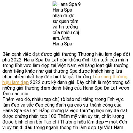
Hana Spa
nhận được
sự quan tâm
và tin tưởng
của nhiều chị
em. Ảnh:
Hana Spa
Bên cạnh việc đạt được giải thưởng Thương hiệu làm đẹp đột
phá 2022, Hana Spa Đà Lạt còn khẳng định tên tuổi của mình
trong lĩnh vực làm đẹp tại Việt Nam với hàng loạt giải thưởng
danh tiếng khác như giải thưởng Spa được khách hàng lựa
chọn nhiều nhất hay đặc biệt là giải thưởng
Tỏa sáng thương
hiệu làm đẹp
2022 cực kỳ danh giá. Đây chính là một trong số
những giải thưởng đem danh tiếng của Hana Spa Đà Lạt vươn
tầm cao mới.
Thêm vào đó, nhiều tạp chí, tờ báo nổi tiếng trong lĩnh vực
làm đẹp và sắc đẹp cũng đánh giá cao sự thành công của
Hana Spa Đà Lạt. Bằng chứng là việc thương hiệu này đã đạt
được chứng nhận top 100 Thẩm mỹ viện uy tín, chất lượng
được bình chọn bởi Tạp chí Thương hiệu làm đẹp – một đơn
vị uy tín đi đầu trong ngành thông tin làm đẹp tại Việt Nam.