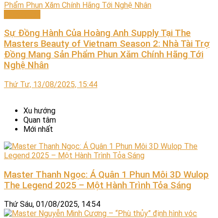
Chuyên gia
Sự Đồng Hành Của Hoàng Anh Supply Tại The
Masters Beauty of Vietnam Season 2: Nhà Tài Trợ
Đồng Mang Sản Phẩm Phun Xăm Chính Hãng Tới
Nghệ Nhân
Thứ Tư, 13/08/2025, 15:44
Xu hướng
Quan tâm
Mới nhất
Master Thanh Ngọc: Á Quân 1 Phun Môi 3D Wulop
The Legend 2025 – Một Hành Trình Tỏa Sáng
Thứ Sáu, 01/08/2025, 14:54